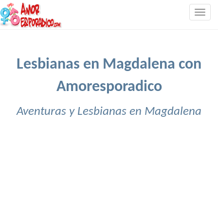
Togg
navig
Lesbianas en Magdalena con
Amoresporadico
Aventuras y Lesbianas en Magdalena