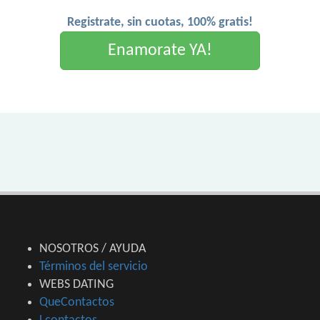
Registrate, sin cuotas, 100% gratis!
Enamorate YA!
NOSOTROS / AYUDA
Términos del servicio
WEBS DATING
QueContactos