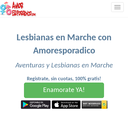
Togg
navig
Lesbianas en Marche con
Amoresporadico
Aventuras y Lesbianas en Marche
Registrate, sin cuotas, 100% gratis!
Enamorate YA!