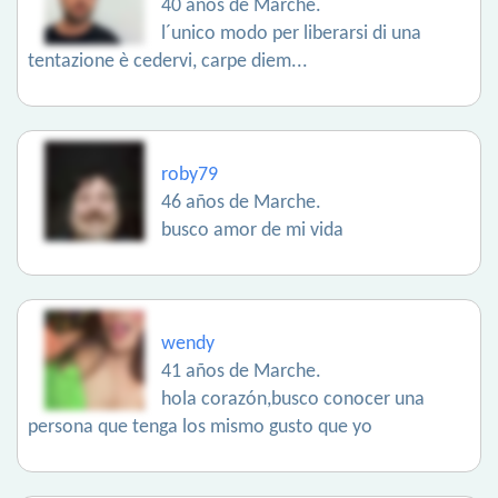
40 años de Marche.
l´unico modo per liberarsi di una
tentazione è cedervi, carpe diem...
roby79
46 años de Marche.
busco amor de mi vida
wendy
41 años de Marche.
hola corazón,busco conocer una
persona que tenga los mismo gusto que yo