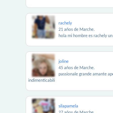
rachely
21 años de Marche.
hola mi hombre es rachely un 
joline
45 años de Marche.
passionale grande amante aper
indimenticabili
silapamela
27 años de Marche.