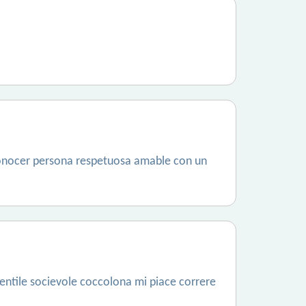
 conocer persona respetuosa amable con un
gentile socievole coccolona mi piace correre