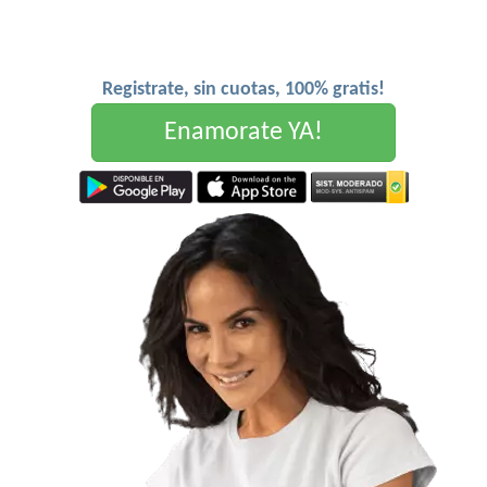
Registrate, sin cuotas, 100% gratis!
Enamorate YA!