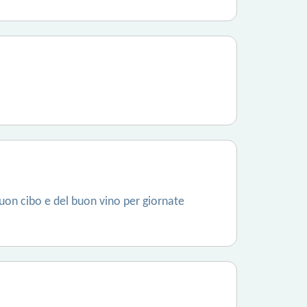
uon cibo e del buon vino per giornate