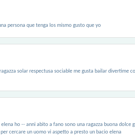
una persona que tenga los mismo gusto que yo
 ragazza solar respectusa sociable me gusta bailar divertime
o elena ho -- anni abito a fano sono una ragazza buona dolce 
 per cercare un uomo vi aspetto a presto un bacio elena