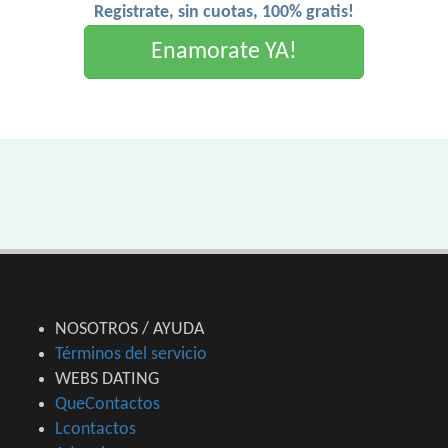
Registrate, sin cuotas, 100% gratis!
Enamorate YA!
NOSOTROS / AYUDA
Términos del servicio
WEBS DATING
QueContactos
Lcontactos