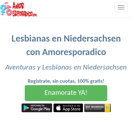
Togg
navig
Lesbianas en Niedersachsen
con Amoresporadico
Aventuras y Lesbianas en Niedersachsen
Registrate, sin cuotas, 100% gratis!
Enamorate YA!