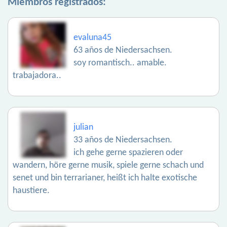
Miembros registrados:
evaluna45
63 años de Niedersachsen.
soy romantisch.. amable.
trabajadora..
julian
33 años de Niedersachsen.
ich gehe gerne spazieren oder
wandern, höre gerne musik, spiele gerne schach und
senet und bin terrarianer, heißt ich halte exotische
haustiere.