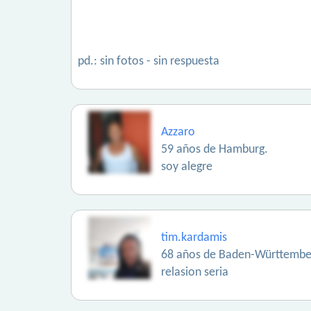
pd.: sin fotos - sin respuesta
Azzaro
59 años de Hamburg.
soy alegre
tim.kardamis
68 años de Baden-Württembe
relasion seria