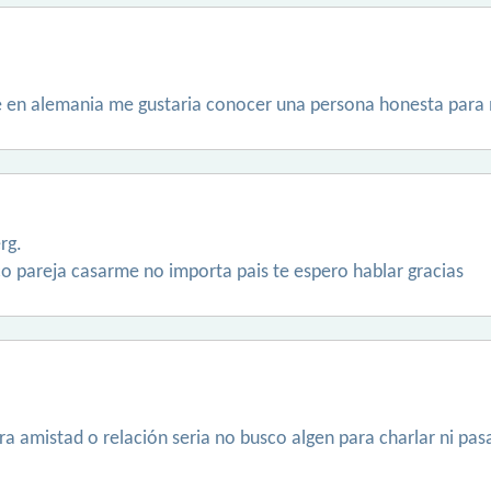
e en alemania me gustaria conocer una persona honesta para
rg.
o pareja casarme no importa pais te espero hablar gracias
a amistad o relación seria no busco algen para charlar ni p