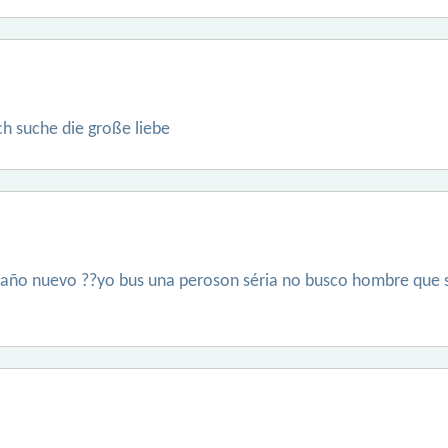
ich suche die große liebe
z año nuevo ??yo bus una peroson séria no busco hombre que s