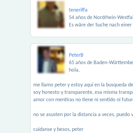
teneriffa
54 años de Nordrhein-Westfa
Es wäre der Suche nach einer
PeterB
65 años de Baden-Württembe
hola,
me llamo peter y estoy aquí en la busqueda d
soy honesto y transparente, esa misma transp
amor con mentiras no tiene ni sentido ni futur
no se asusten por la distancia a veces, puedo 
cuidanse y besos, peter