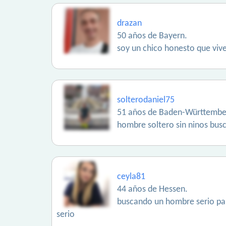
drazan
50 años de Bayern.
soy un chico honesto que viv
solterodaniel75
51 años de Baden-Württembe
hombre soltero sin ninos busc
ceyla81
44 años de Hessen.
buscando un hombre serio par
serio