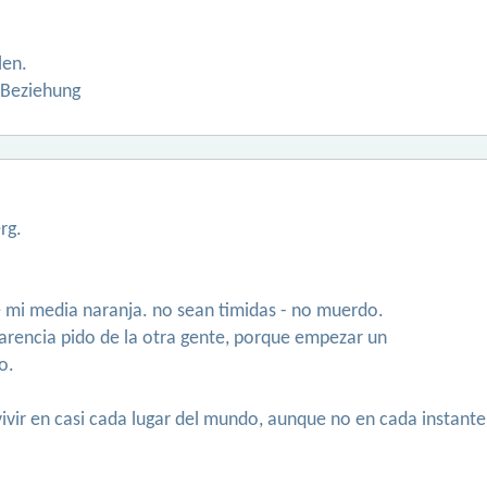
len.
 Beziehung
rg.
e mi media naranja. no sean timidas - no muerdo.
arencia pido de la otra gente, porque empezar un
o.
vivir en casi cada lugar del mundo, aunque no en cada instante