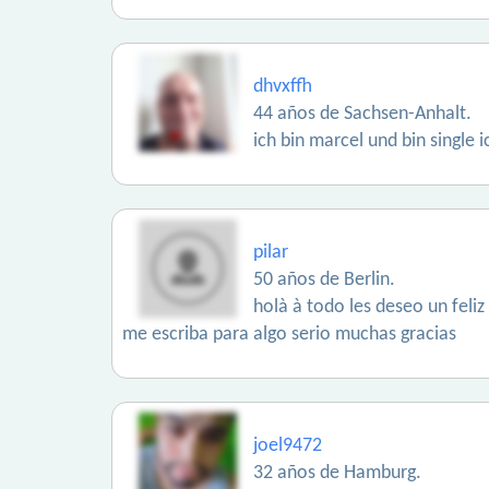
dhvxffh
44 años de Sachsen-Anhalt.
ich bin marcel und bin single 
pilar
50 años de Berlin.
holà à todo les deseo un feli
me escriba para algo serio muchas gracias
joel9472
32 años de Hamburg.