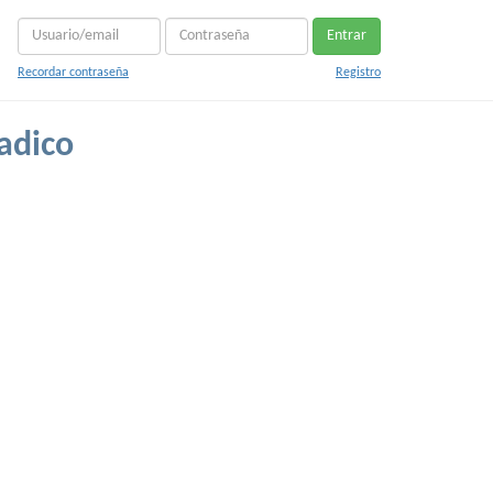
Entrar
Recordar contraseña
Registro
adico