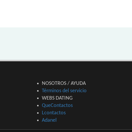
NOSOTROS / AYUDA
Términos del servicio
WEBS DATING
QueContactos
Lcontactos
Adanel