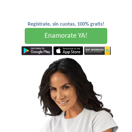
Registrate, sin cuotas, 100% gratis!
Enamorate YA!