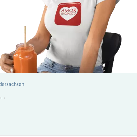
dersachsen
sen