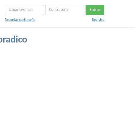
Entrar
Recordar contraseña
Registro
oradico