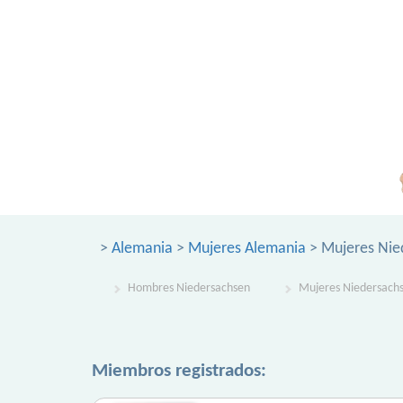
>
Alemania
>
Mujeres Alemania
> Mujeres Nie
Hombres Niedersachsen
Mujeres Niedersach
Miembros registrados: