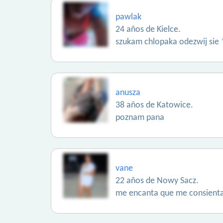
pawlak
24 años de Kielce.
szukam chlopaka odezwij sie
anusza
38 años de Katowice.
poznam pana
vane
22 años de Nowy Sacz.
me encanta que me consienta