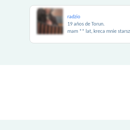
radzio
19 años de Torun.
mam ** lat, kreca mnie starsz