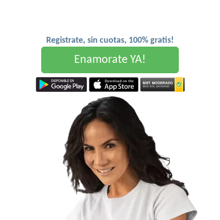
Registrate, sin cuotas, 100% gratis!
Enamorate YA!