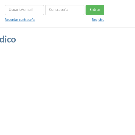
Entrar
Recordar contraseña
Registro
dico