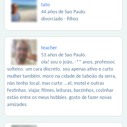
tato
44 años de Sao Paulo.
divorciado - filhos
teacher
53 años de Sao Paulo.
ola! sou o joão, -** anos, professor,
solteiro. um cara discreto. sou apenas ativo e curto
mulher também. moro na cidade de taboão da serra,
não tenho local, mas curto ...el, motel e outras
festinhas. viajar, filmes, leituras, barzinhos, cozinhar
estão entre os meus hobbies. gosto de fazer novas
amizades.