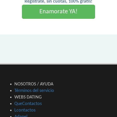
Registrate, sin cuotas, 100% gratis!
Enamorate YA!
NOSOTROS / AYUDA
Términos del servicio
WEBS DATING
QueContactos
Lcontactos
Adanel