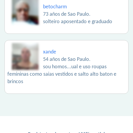
betocharm
73 años de Sao Paulo.
solteiro aposentado e graduado
xande
54 años de Sao Paulo.
sou homos...ual e uso roupas
femininas como saias vestidos e salto alto baton e
brincos