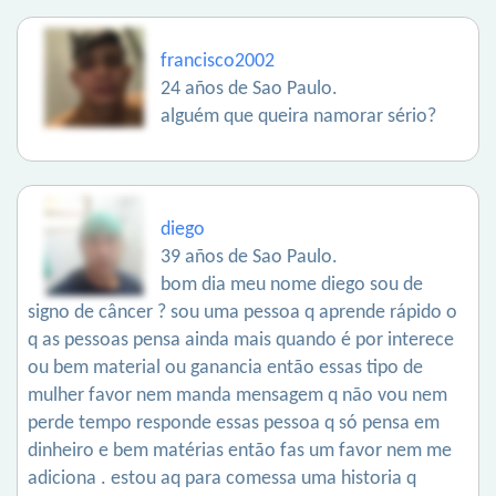
francisco2002
24 años de Sao Paulo.
alguém que queira namorar sério?
diego
39 años de Sao Paulo.
bom dia meu nome diego sou de
signo de câncer ? sou uma pessoa q aprende rápido o
q as pessoas pensa ainda mais quando é por interece
ou bem material ou ganancia então essas tipo de
mulher favor nem manda mensagem q não vou nem
perde tempo responde essas pessoa q só pensa em
dinheiro e bem matérias então fas um favor nem me
adiciona . estou aq para comessa uma historia q