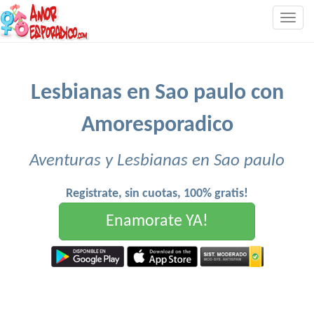
Togg
navig
Lesbianas en Sao paulo con
Amoresporadico
Aventuras y Lesbianas en Sao paulo
Registrate, sin cuotas, 100% gratis!
Enamorate YA!