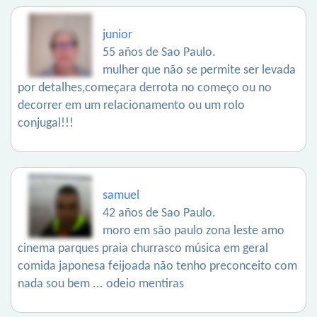
junior
55 años de Sao Paulo.
mulher que não se permite ser levada
por detalhes,começara derrota no começo ou no
decorrer em um relacionamento ou um rolo
conjugal!!!
samuel
42 años de Sao Paulo.
moro em são paulo zona leste amo
cinema parques praia churrasco música em geral
comida japonesa feijoada não tenho preconceito com
nada sou bem ... odeio mentiras