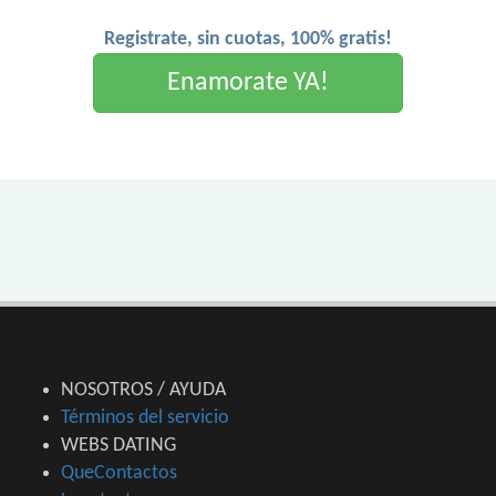
Registrate, sin cuotas, 100% gratis!
Enamorate YA!
NOSOTROS / AYUDA
Términos del servicio
WEBS DATING
QueContactos