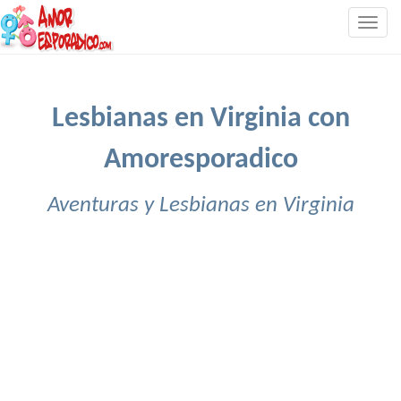
Togg
navig
Lesbianas en Virginia con
Amoresporadico
Aventuras y Lesbianas en Virginia