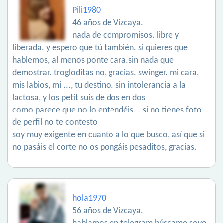
Pili1980
46 años de Vizcaya.
nada de compromisos. libre y
liberada. y espero que tú también. si quieres que
hablemos, al menos ponte cara.sin nada que
demostrar. trogloditas no, gracias. swinger. mi cara,
mis labios, mi ..., tu destino. sin intolerancia a la
lactosa, y los petit suis de dos en dos
como parece que no lo entendéis... si no tienes foto
de perfil no te contesto
soy muy exigente en cuanto a lo que busco, así que si
no pasáis el corte no os pongáis pesaditos, gracias.
hola1970
56 años de Vizcaya.