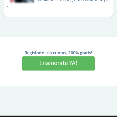
hablamos en telegram búscame soyo-
-
Registrate, sin cuotas, 100% gratis!
Enamorate YA!