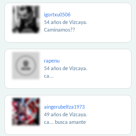
igortxu0506
54 años de Vizcaya.
Caminamos??
rapenu
54 años de Vizcaya.
ca...
aingerubeltza1973
49 años de Vizcaya.
ca... busca amante