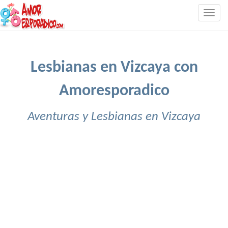
Togg
navig
Lesbianas en Vizcaya con
Amoresporadico
Aventuras y Lesbianas en Vizcaya