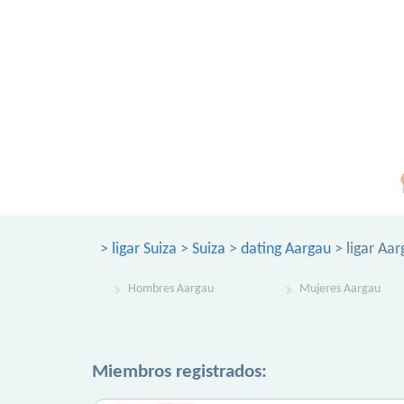
>
ligar Suiza
>
Suiza
>
dating Aargau
> ligar Aar
Hombres Aargau
Mujeres Aargau
Miembros registrados: