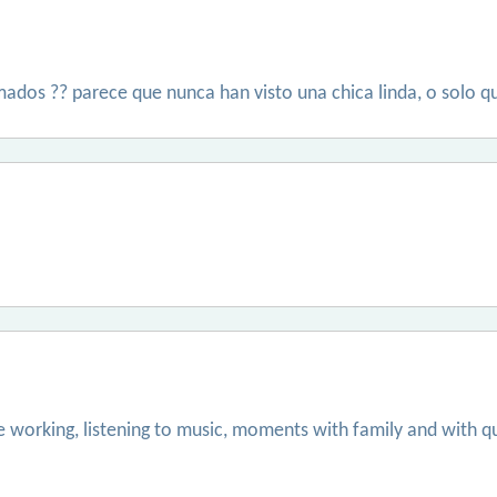
mados ?? parece que nunca han visto una chica linda, o solo 
ve working, listening to music, moments with family and with qua