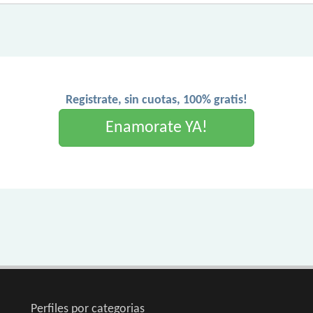
Registrate, sin cuotas, 100% gratis!
Enamorate YA!
Perfiles por categorias