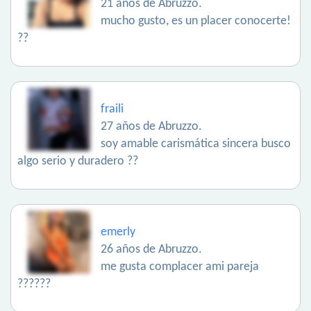
21 años de Abruzzo.
mucho gusto, es un placer conocerte!
??
fraili
27 años de Abruzzo.
soy amable carismática sincera busco
algo serio y duradero ??
emerly
26 años de Abruzzo.
me gusta complacer ami pareja
??????