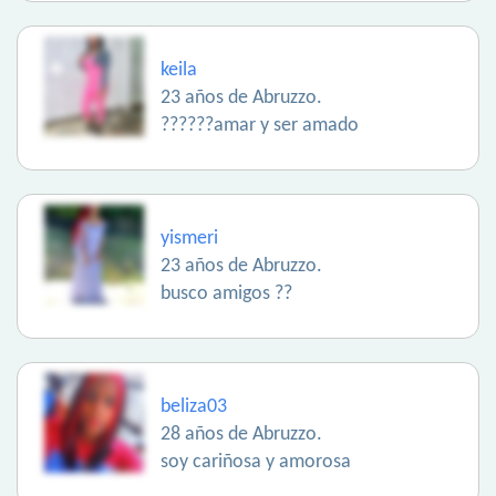
keila
23 años de Abruzzo.
??????amar y ser amado
yismeri
23 años de Abruzzo.
busco amigos ??
beliza03
28 años de Abruzzo.
soy cariñosa y amorosa