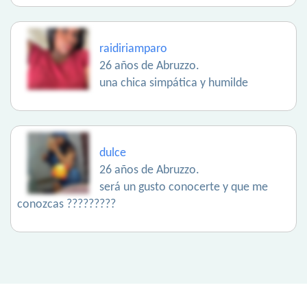
raidiriamparo
26 años de Abruzzo.
una chica simpática y humilde
dulce
26 años de Abruzzo.
será un gusto conocerte y que me
conozcas ?????????