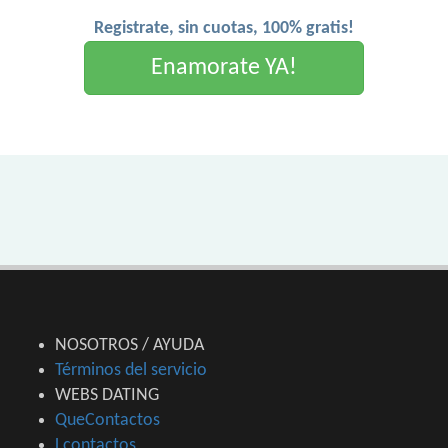
Registrate, sin cuotas, 100% gratis!
Enamorate YA!
NOSOTROS / AYUDA
Términos del servicio
WEBS DATING
QueContactos
Lcontactos