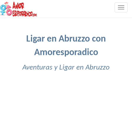
Togg
navig
Ligar en Abruzzo con
Amoresporadico
Aventuras y Ligar en Abruzzo