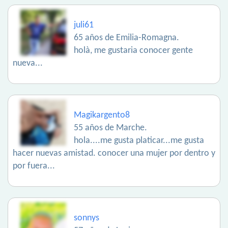
juli61
65 años de Emilia-Romagna.
holà, me gustaria conocer gente
nueva...
Magikargento8
55 años de Marche.
hola....me gusta platicar...me gusta
hacer nuevas amistad. conocer una mujer por dentro y
por fuera...
sonnys