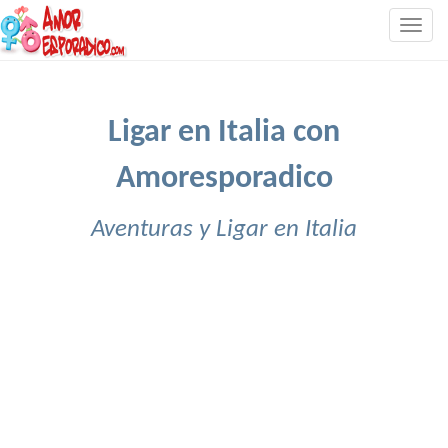
Togg
navig
Ligar en Italia con
Amoresporadico
Aventuras y Ligar en Italia