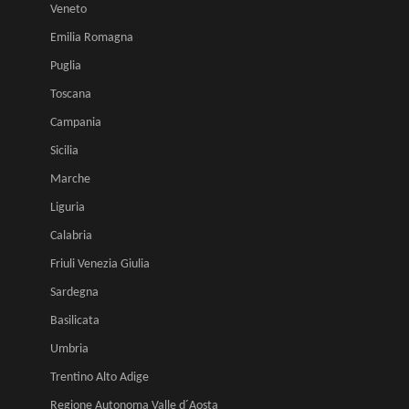
Veneto
Emilia Romagna
Puglia
Toscana
Campania
Sicilia
Marche
Liguria
Calabria
Friuli Venezia Giulia
Sardegna
Basilicata
Umbria
Trentino Alto Adige
Regione Autonoma Valle d´Aosta