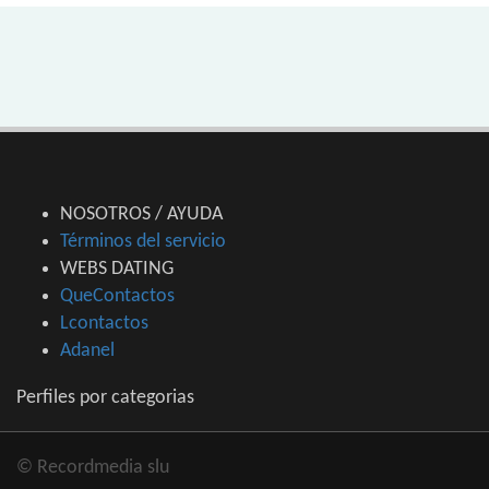
NOSOTROS / AYUDA
Términos del servicio
WEBS DATING
QueContactos
Lcontactos
Adanel
Perfiles por categorias
© Recordmedia slu