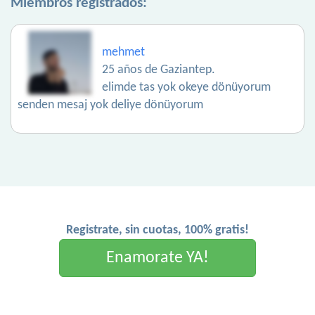
Miembros registrados:
mehmet
25 años de Gaziantep.
elimde tas yok okeye dönüyorum
senden mesaj yok deliye dönüyorum
Registrate, sin cuotas, 100% gratis!
Enamorate YA!