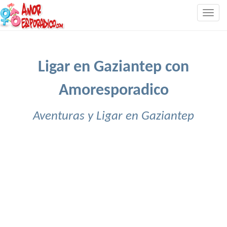
Togg
navig
Ligar en Gaziantep con
Amoresporadico
Aventuras y Ligar en Gaziantep