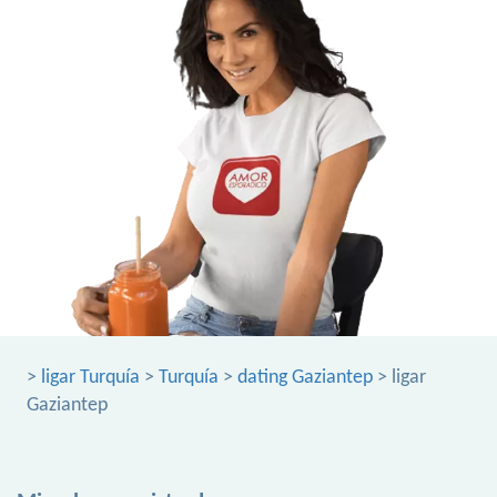
>
ligar Turquía
>
Turquía
>
dating Gaziantep
> ligar
Gaziantep