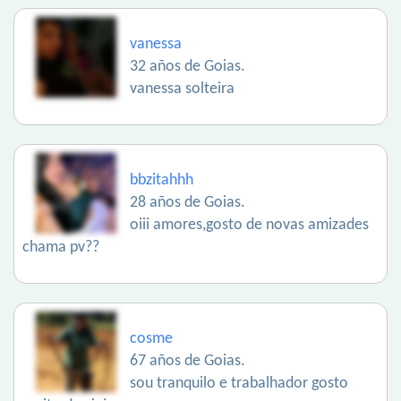
vanessa
32 años de Goias.
vanessa solteira
bbzitahhh
28 años de Goias.
oiii amores,gosto de novas amizades
chama pv??
cosme
67 años de Goias.
sou tranquilo e trabalhador gosto