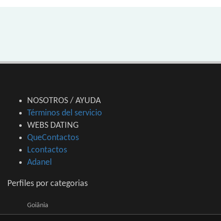
NOSOTROS / AYUDA
Términos del servicio
WEBS DATING
QueContactos
Lcontactos
Adanel
Perfiles por categorias
Goiânia