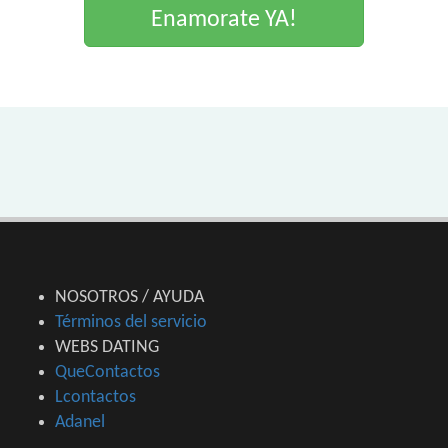
Enamorate YA!
NOSOTROS / AYUDA
Términos del servicio
WEBS DATING
QueContactos
Lcontactos
Adanel