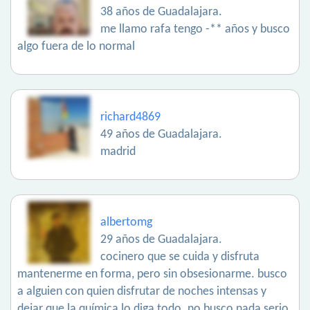
38 años de Guadalajara.
me llamo rafa tengo -** años y busco
algo fuera de lo normal
richard4869
49 años de Guadalajara.
madrid
albertomg
29 años de Guadalajara.
cocinero que se cuida y disfruta
mantenerme en forma, pero sin obsesionarme. busco
a alguien con quien disfrutar de noches intensas y
dejar que la química lo diga todo. no busco nada serio