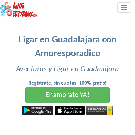
Togg
navig
Ligar en Guadalajara con
Amoresporadico
Aventuras y Ligar en Guadalajara
Registrate, sin cuotas, 100% gratis!
Enamorate YA!