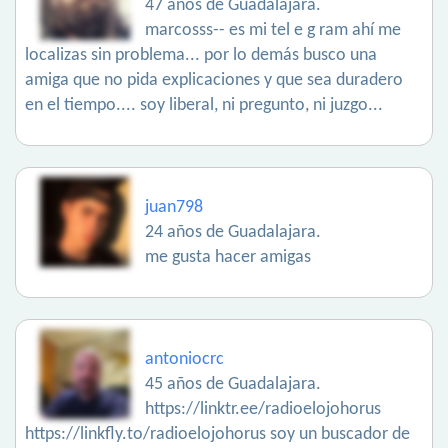
47 años de Guadalajara.
marcosss-- es mi tel e g ram ahí me
localizas sin problema... por lo demás busco una
amiga que no pida explicaciones y que sea duradero
en el tiempo.... soy liberal, ni pregunto, ni juzgo...
juan798
24 años de Guadalajara.
me gusta hacer amigas
antoniocrc
45 años de Guadalajara.
https://linktr.ee/radioelojohorus
https://linkfly.to/radioelojohorus soy un buscador de