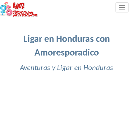
Togg
navig
Ligar en Honduras con
Amoresporadico
Aventuras y Ligar en Honduras