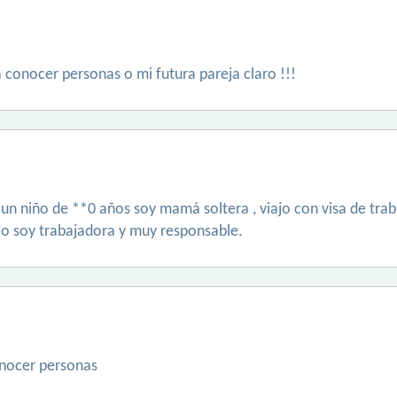
a conocer personas o mi futura pareja claro !!!
 un niño de **0 años soy mamá soltera , viajo con visa de tra
io soy trabajadora y muy responsable.
nocer personas