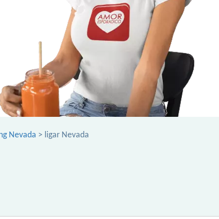
ing Nevada
> ligar Nevada