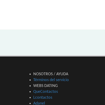
NOSOTROS / AYUDA
Términos del servicio
WEBS DATING
QueContactos
Lcontactos
Adanel