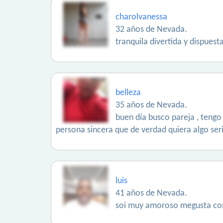
charolvanessa
32 años de Nevada.
tranquila divertida y dispuest
belleza
35 años de Nevada.
buen día busco pareja , tengo
persona sincera que de verdad quiera algo ser
luis
41 años de Nevada.
soi muy amoroso megusta co