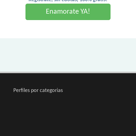
Enamorate YA!
Perfiles por categorias