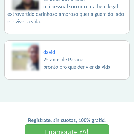
olá pessoal sou um cara bem legal
extrovertido carinhoso amoroso quer alguém do lado
e ir viver a vida.
david
25 años de Parana.
pronto pro que der vier da vida
Registrate, sin cuotas, 100% gratis!
Enamorate YA!