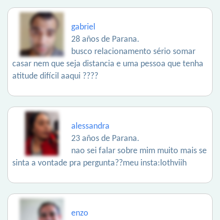
gabriel
28 años de Parana.
busco relacionamento sério somar
casar nem que seja distancia e uma pessoa que tenha
atitude difícil aaqui ????
alessandra
23 años de Parana.
nao sei falar sobre mim muito mais se
sinta a vontade pra pergunta??meu insta:lothviih
enzo