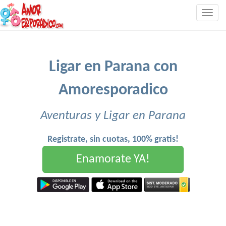
Togg
navig
Ligar en Parana con
Amoresporadico
Aventuras y Ligar en Parana
Registrate, sin cuotas, 100% gratis!
Enamorate YA!