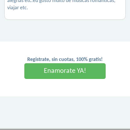
alegrias etc.eu gosto muito de músicas românticas,
viajar etc.
Registrate, sin cuotas, 100% gratis!
Enamorate YA!