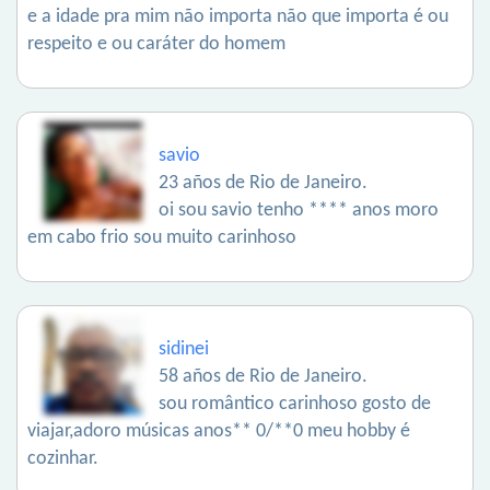
e a idade pra mim não importa não que importa é ou
respeito e ou caráter do homem
savio
23 años de Rio de Janeiro.
oi sou savio tenho **** anos moro
em cabo frio sou muito carinhoso
sidinei
58 años de Rio de Janeiro.
sou romântico carinhoso gosto de
viajar,adoro músicas anos** 0/**0 meu hobby é
cozinhar.