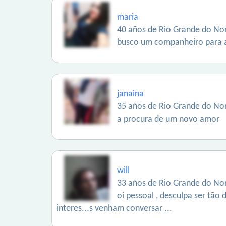
maria
40 años de Rio Grande do Nor
busco um companheiro para a 
janaina
35 años de Rio Grande do Nor
a procura de um novo amor
will
33 años de Rio Grande do Nor
oi pessoal , desculpa ser tão
interes...s venham conversar ...