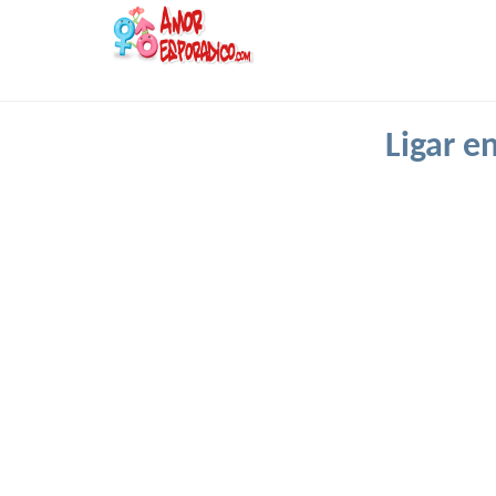
Ligar e