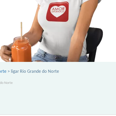
orte
> ligar Rio Grande do Norte
 do Norte