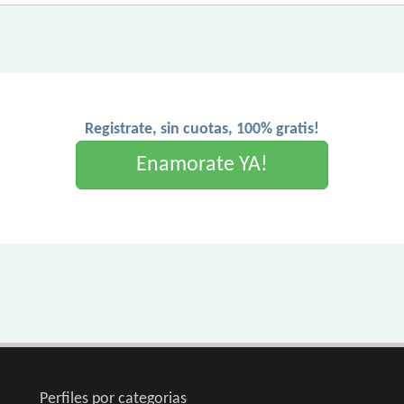
Registrate, sin cuotas, 100% gratis!
Enamorate YA!
Perfiles por categorias