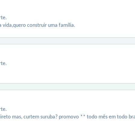
te.
vida,quero construir uma família.
te.
te.
 direto mas, curtem suruba? promovo ** todo mês em todo brasi