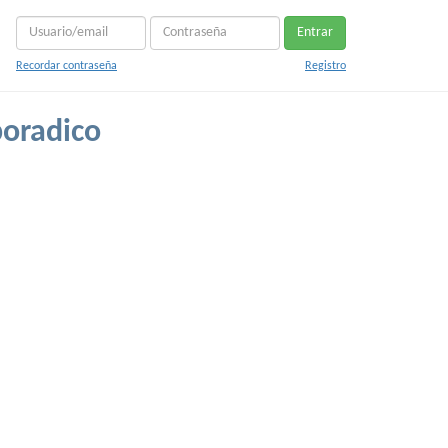
Entrar
Recordar contraseña
Registro
poradico