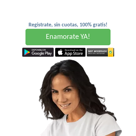
Registrate, sin cuotas, 100% gratis!
Enamorate YA!