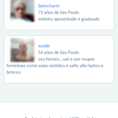
betocharm
73 años de Sao Paulo.
solteiro aposentado e graduado
xande
54 años de Sao Paulo.
sou homos...ual e uso roupas
femininas como saias vestidos e salto alto baton e
brincos