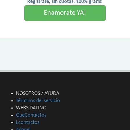
Registrate, sin cuotas, 100% gratis!
Enamorate YA!
NOSOTROS / AYUDA
Términos del servicio
WEBS DATING
QueContactos
Lcontactos
Adanel