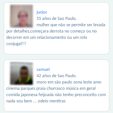
junior
55 años de Sao Paulo.
mulher que não se permite ser levada
por detalhes,começara derrota no começo ou no
decorrer em um relacionamento ou um rolo
conjugal!!!
samuel
42 años de Sao Paulo.
moro em são paulo zona leste amo
cinema parques praia churrasco música em geral
comida japonesa feijoada não tenho preconceito com
nada sou bem ... odeio mentiras