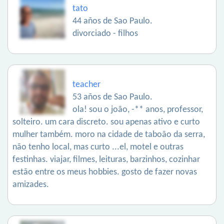
tato
44 años de Sao Paulo.
divorciado - filhos
teacher
53 años de Sao Paulo.
ola! sou o joão, -** anos, professor,
solteiro. um cara discreto. sou apenas ativo e curto
mulher também. moro na cidade de taboão da serra,
não tenho local, mas curto ...el, motel e outras
festinhas. viajar, filmes, leituras, barzinhos, cozinhar
estão entre os meus hobbies. gosto de fazer novas
amizades.