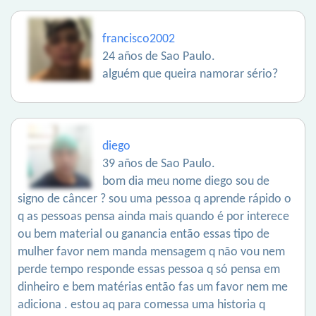
francisco2002
24 años de Sao Paulo.
alguém que queira namorar sério?
diego
39 años de Sao Paulo.
bom dia meu nome diego sou de
signo de câncer ? sou uma pessoa q aprende rápido o
q as pessoas pensa ainda mais quando é por interece
ou bem material ou ganancia então essas tipo de
mulher favor nem manda mensagem q não vou nem
perde tempo responde essas pessoa q só pensa em
dinheiro e bem matérias então fas um favor nem me
adiciona . estou aq para comessa uma historia q