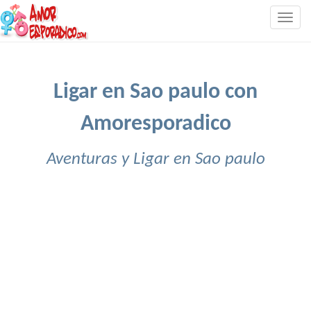
Togg
navig
Ligar en Sao paulo con
Amoresporadico
Aventuras y Ligar en Sao paulo