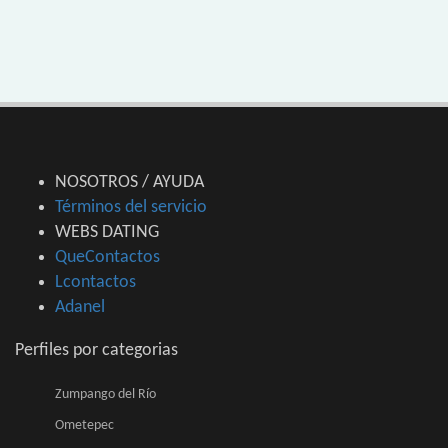
NOSOTROS / AYUDA
Términos del servicio
WEBS DATING
QueContactos
Lcontactos
Adanel
Perfiles por categorias
Zumpango del Río
Ometepec