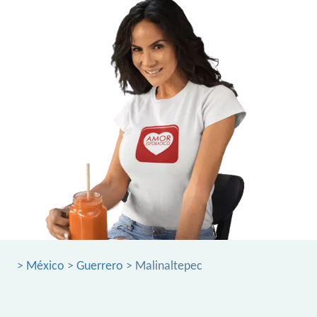
>
México
>
Guerrero
> Malinaltepec