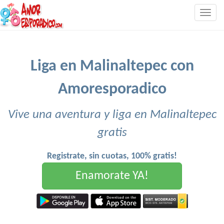
Togg
navig
Liga en Malinaltepec con
Amoresporadico
Vive una aventura y liga en Malinaltepec
gratis
Registrate, sin cuotas, 100% gratis!
Enamorate YA!