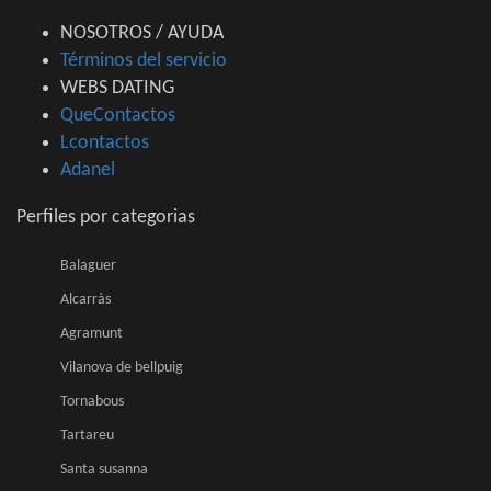
NOSOTROS / AYUDA
Términos del servicio
WEBS DATING
QueContactos
Lcontactos
Adanel
Perfiles por categorias
Balaguer
Alcarràs
Agramunt
Vilanova de bellpuig
Tornabous
Tartareu
Santa susanna