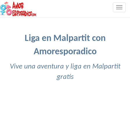
Togg
navig
Liga en Malpartit con
Amoresporadico
Vive una aventura y liga en Malpartit
gratis