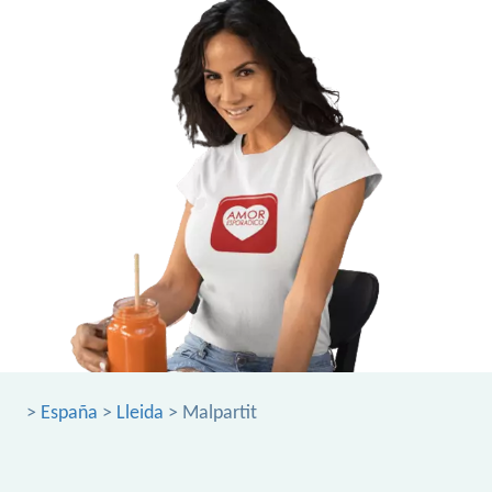
>
España
>
Lleida
> Malpartit