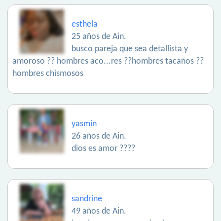
esthela
25 años de Ain.
busco pareja que sea detallista y
amoroso ?? hombres aco...res ??hombres tacaños ??
hombres chismosos
yasmin
26 años de Ain.
dios es amor ????
sandrine
49 años de Ain.