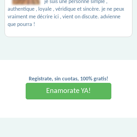
je suis une personne simple ,
authentique , loyale , véridique et sincère. je ne peux
vraiment me décrire ici , vient on discute. advienne
que pourra !
Registrate, sin cuotas, 100% gratis!
Enamorate YA!