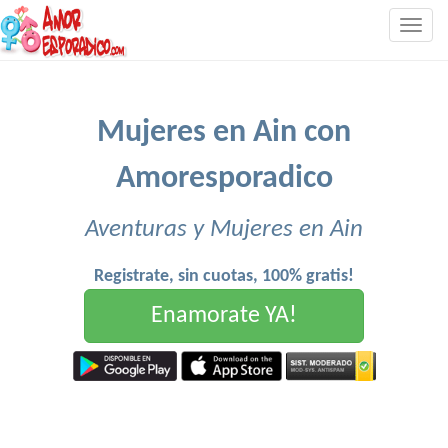
Togg
navig
Mujeres en Ain con
Amoresporadico
Aventuras y Mujeres en Ain
Registrate, sin cuotas, 100% gratis!
Enamorate YA!