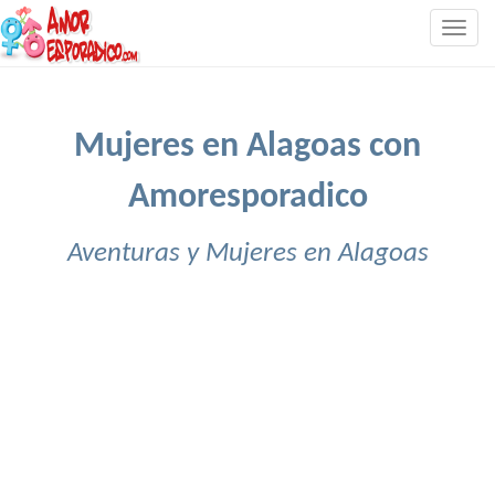
Togg
navig
Mujeres en Alagoas con
Amoresporadico
Aventuras y Mujeres en Alagoas