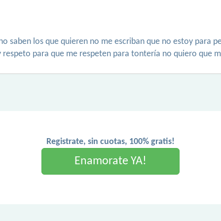
i no saben los que quieren no me escriban que no estoy para p
y respeto para que me respeten para tontería no quiero que m
Registrate, sin cuotas, 100% gratis!
Enamorate YA!