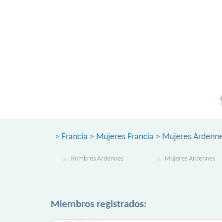
>
Francia
>
Mujeres Francia
> Mujeres Ardenn
Hombres Ardennes
Mujeres Ardennes
Miembros registrados: