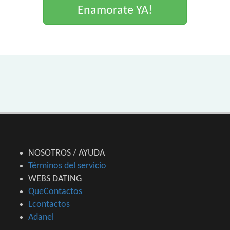
Enamorate YA!
NOSOTROS / AYUDA
Términos del servicio
WEBS DATING
QueContactos
Lcontactos
Adanel