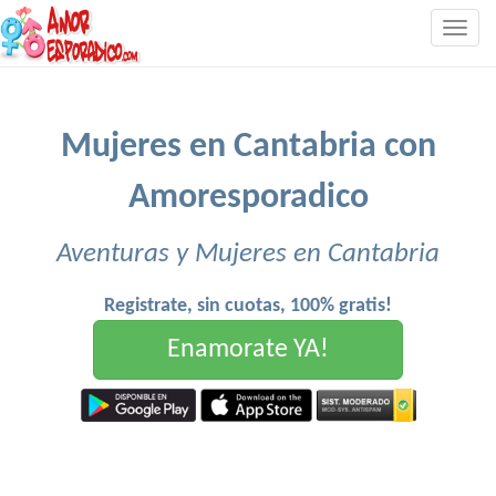
Togg
navig
Mujeres en Cantabria con
Amoresporadico
Aventuras y Mujeres en Cantabria
Registrate, sin cuotas, 100% gratis!
Enamorate YA!