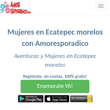
Togg
navig
Mujeres en Ecatepec morelos
con Amoresporadico
Aventuras y Mujeres en Ecatepec
morelos
Registrate, sin cuotas, 100% gratis!
Enamorate YA!