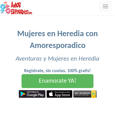
Togg
navig
Mujeres en Heredia con
Amoresporadico
Aventuras y Mujeres en Heredia
Registrate, sin cuotas, 100% gratis!
Enamorate YA!