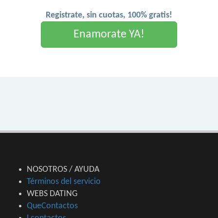
Registrate, sin cuotas, 100% gratis!
Enamorate YA!
NOSOTROS / AYUDA
Términos del servicio
WEBS DATING
QueContactos