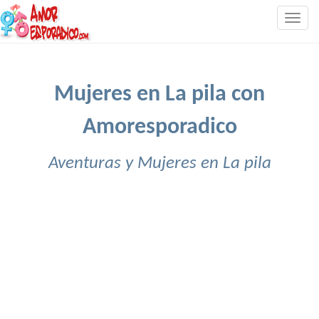
Togg
navig
Mujeres en La pila con
Amoresporadico
Aventuras y Mujeres en La pila