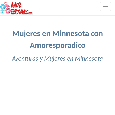
Togg
navig
Mujeres en Minnesota con
Amoresporadico
Aventuras y Mujeres en Minnesota