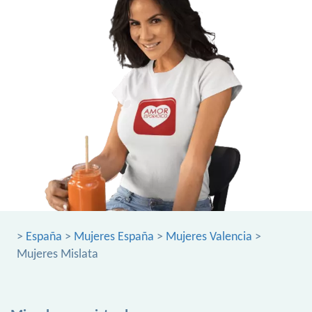
>
España
>
Mujeres España
>
Mujeres Valencia
>
Mujeres Mislata