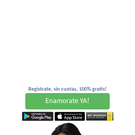
Registrate, sin cuotas, 100% gratis!
Enamorate YA!