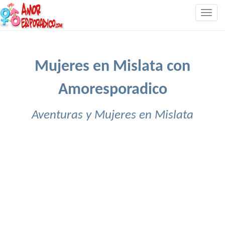
Togg
navig
Mujeres en Mislata con
Amoresporadico
Aventuras y Mujeres en Mislata