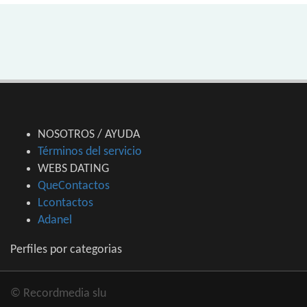
NOSOTROS / AYUDA
Términos del servicio
WEBS DATING
QueContactos
Lcontactos
Adanel
Perfiles por categorias
© Recordmedia slu