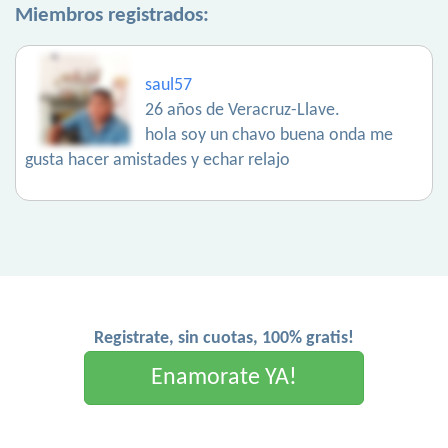
Miembros registrados:
saul57
26 años de Veracruz-Llave.
hola soy un chavo buena onda me
gusta hacer amistades y echar relajo
Registrate, sin cuotas, 100% gratis!
Enamorate YA!