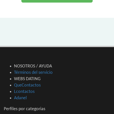
NOSOTROS / AYUDA
Términos del servicio
WEBS DATING
QueContactos
Lcontactos
Adanel
Perfiles por categorias