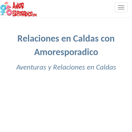
Togg
navig
Relaciones en Caldas con
Amoresporadico
Aventuras y Relaciones en Caldas