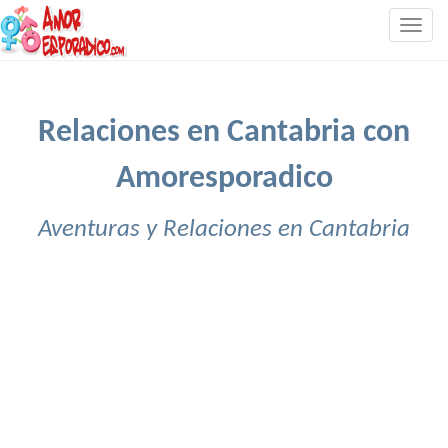
Togg
navig
Relaciones en Cantabria con
Amoresporadico
Aventuras y Relaciones en Cantabria