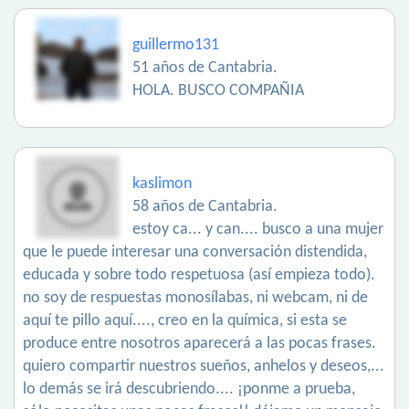
guillermo131
51 años de Cantabria.
HOLA. BUSCO COMPAÑIA
kaslimon
58 años de Cantabria.
estoy ca... y can.... busco a una mujer
que le puede interesar una conversación distendida,
educada y sobre todo respetuosa (así empieza todo).
no soy de respuestas monosílabas, ni webcam, ni de
aquí te pillo aquí...., creo en la química, si esta se
produce entre nosotros aparecerá a las pocas frases.
quiero compartir nuestros sueños, anhelos y deseos,...
lo demás se irá descubriendo.... ¡ponme a prueba,