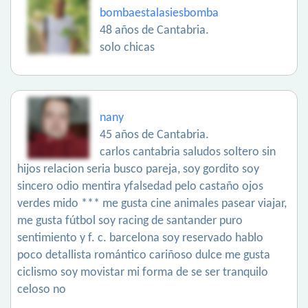
bombaestalasiesbomba
48 años de Cantabria.
solo chicas
nany
45 años de Cantabria.
carlos cantabria saludos soltero sin
hijos relacion seria busco pareja, soy gordito soy
sincero odio mentira yfalsedad pelo castaño ojos
verdes mido *** me gusta cine animales pasear viajar,
me gusta fútbol soy racing de santander puro
sentimiento y f. c. barcelona soy reservado hablo
poco detallista romántico cariñoso dulce me gusta
ciclismo soy movistar mi forma de se ser tranquilo
celoso no