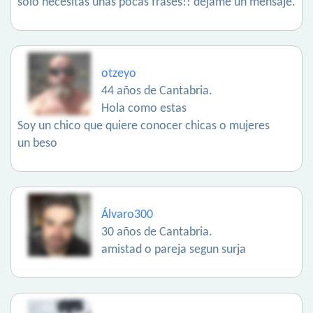
sólo necesitas unas pocas frases!! déjame un mensaje.
otzeyo
44 años de Cantabria.
Hola como estas
Soy un chico que quiere conocer chicas o mujeres
un beso
Álvaro300
30 años de Cantabria.
amistad o pareja segun surja