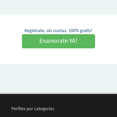
Registrate, sin cuotas, 100% gratis!
Enamorate YA!
Perfiles por categorias