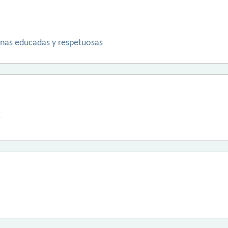
onas educadas y respetuosas
?