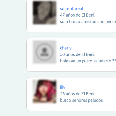
solteritareal
47 años de El Beni.
solo busco amistad con pers
charly
50 años de El Beni.
holaaaa un gusto saludarte ?
lily
26 años de El Beni.
busco señores peludos