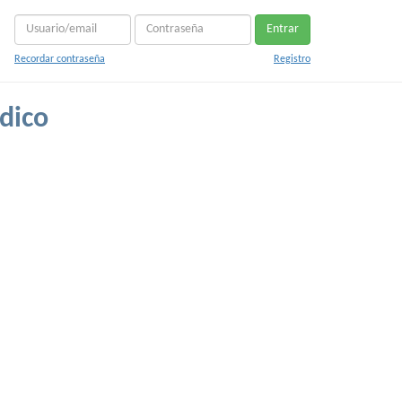
Entrar
Recordar contraseña
Registro
dico