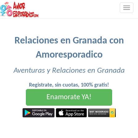
Togg
navig
Relaciones en Granada con
Amoresporadico
Aventuras y Relaciones en Granada
Registrate, sin cuotas, 100% gratis!
Enamorate YA!