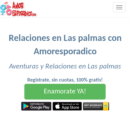
Togg
navig
Relaciones en Las palmas con
Amoresporadico
Aventuras y Relaciones en Las palmas
Registrate, sin cuotas, 100% gratis!
Enamorate YA!