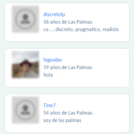
discretolp
56 años de Las Palmas.
ca..., discreto, pragmatico, realista
higoxibo
59 años de Las Palmas.
hola
Tino7
54 años de Las Palmas.
soy de las palmas