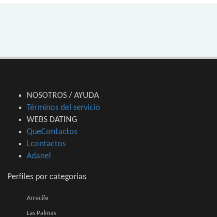
NOSOTROS / AYUDA
Términos del servicio
WEBS DATING
QueContactos
Lcontactos
Adanel
Perfiles por categorias
Arrecife
Las Palmas