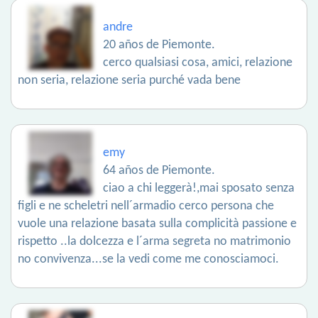
andre
20 años de Piemonte.
cerco qualsiasi cosa, amici, relazione
non seria, relazione seria purché vada bene
emy
64 años de Piemonte.
ciao a chi leggerà!,mai sposato senza
figli e ne scheletri nell´armadio cerco persona che
vuole una relazione basata sulla complicità passione e
rispetto ..la dolcezza e l´arma segreta no matrimonio
no convivenza...se la vedi come me conosciamoci.