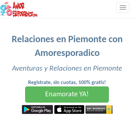
Togg
navig
Relaciones en Piemonte con
Amoresporadico
Aventuras y Relaciones en Piemonte
Registrate, sin cuotas, 100% gratis!
Enamorate YA!