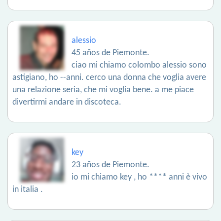
alessio
45 años de Piemonte.
ciao mi chiamo colombo alessio sono
astigiano, ho --anni. cerco una donna che voglia avere
una relazione seria, che mi voglia bene. a me piace
divertirmi andare in discoteca.
key
23 años de Piemonte.
io mi chiamo key , ho **** anni è vivo
in italia .