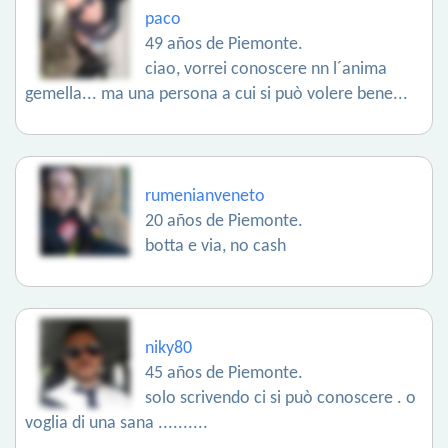
paco
49 años de Piemonte.
ciao, vorrei conoscere nn l´anima
gemella... ma una persona a cui si può volere bene...
rumenianveneto
20 años de Piemonte.
botta e via, no cash
niky80
45 años de Piemonte.
solo scrivendo ci si può conoscere . o
voglia di una sana ..........