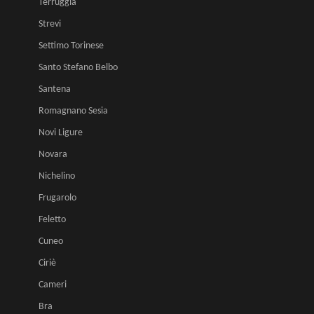
Terruggia
Strevi
Settimo Torinese
Santo Stefano Belbo
Santena
Romagnano Sesia
Novi Ligure
Novara
Nichelino
Frugarolo
Feletto
Cuneo
Ciriè
Cameri
Bra