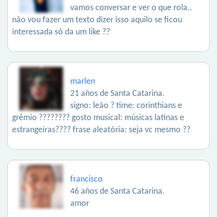
vamos conversar e ver o que rola..
não vou fazer um texto dizer isso aquilo se ficou
interessada só da um like ??
marlen
21 años de Santa Catarina.
signo: leão ? time: corinthians e
grêmio ???????? gosto musical: músicas latinas e
estrangeiras???? frase aleatória: seja vc mesmo ??
francisco
46 años de Santa Catarina.
amor