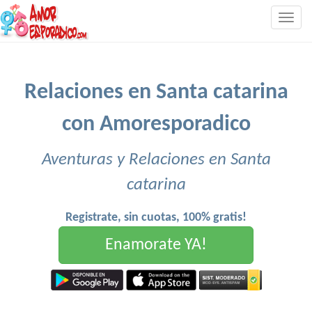
Togg
navig
Relaciones en Santa catarina
con Amoresporadico
Aventuras y Relaciones en Santa
catarina
Registrate, sin cuotas, 100% gratis!
Enamorate YA!