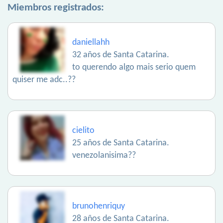
Miembros registrados:
daniellahh
32 años de Santa Catarina.
to querendo algo mais serio quem
quiser me adc..??
cielito
25 años de Santa Catarina.
venezolanisima??
brunohenriquy
28 años de Santa Catarina.