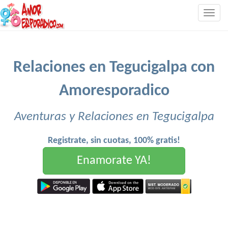
Togg
navig
Relaciones en Tegucigalpa con
Amoresporadico
Aventuras y Relaciones en Tegucigalpa
Registrate, sin cuotas, 100% gratis!
Enamorate YA!