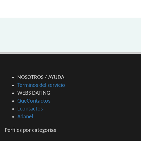
NOSOTROS / AYUDA
Términos del servicio
WEBS DATING
QueContactos
Lcontactos
Adanel
Perfiles por categorias