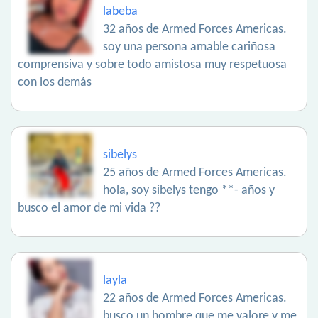
labeba
32 años de Armed Forces Americas.
soy una persona amable cariñosa
comprensiva y sobre todo amistosa muy respetuosa
con los demás
sibelys
25 años de Armed Forces Americas.
hola, soy sibelys tengo **- años y
busco el amor de mi vida ??
layla
22 años de Armed Forces Americas.
busco un hombre que me valore y me