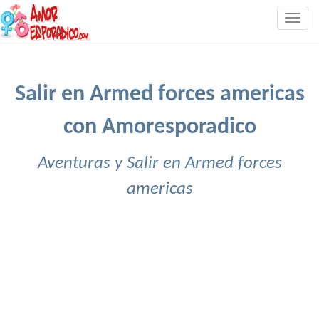
Togg
navig
Salir en Armed forces americas
con Amoresporadico
Aventuras y Salir en Armed forces
americas