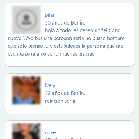
pilar
50 años de Berlin.
holà à todo les deseo un feliz año
nuevo ??yo bus una peroson séria no busco hombre
que solo piense ... y estupideces la persona que me
escriba para algo serio muchas gracias
ively
32 años de Berlin.
relación seria
naye