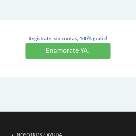
Registrate, sin cuotas, 100% gratis!
Enamorate YA!
NOSOTROS / AYUDA