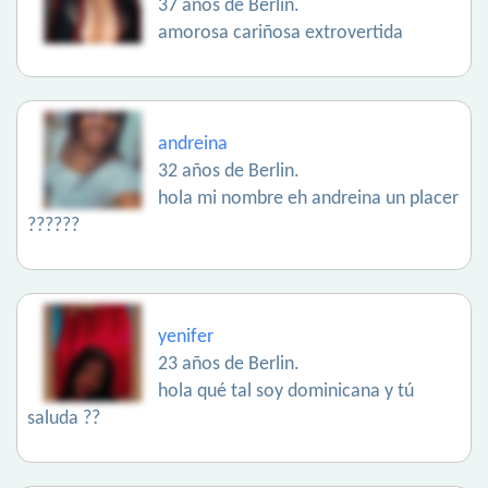
37 años de Berlin.
amorosa cariñosa extrovertida
andreina
32 años de Berlin.
hola mi nombre eh andreina un placer
??????
yenifer
23 años de Berlin.
hola qué tal soy dominicana y tú
saluda ??