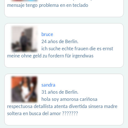
mensaje tengo problema en en teclado
bruce
24 años de Berlin.
ich suche echte frauen die es ernst
meine ohne geld zu fordern für irgendwas
sandra
31 años de Berlin.
hola soy amorosa cariñosa
respectuosa detallista atenta divertida sinsera madre
soltera en busca del amor ???????