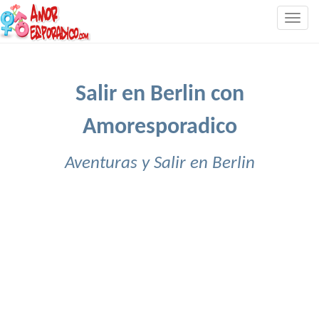
Togg
navig
Salir en Berlin con
Amoresporadico
Aventuras y Salir en Berlin