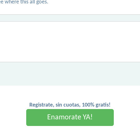
ee where this all goes.
Registrate, sin cuotas, 100% gratis!
Enamorate YA!