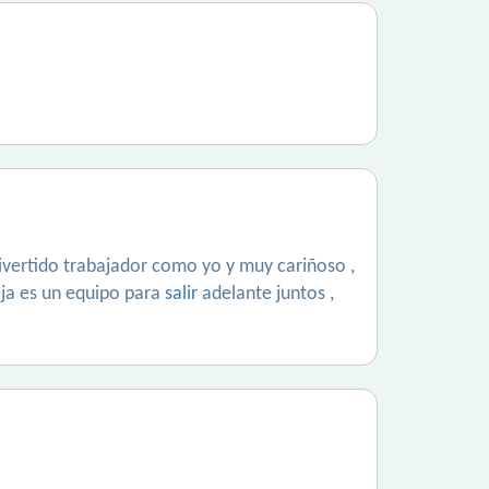
divertido trabajador como yo y muy cariñoso ,
reja es un equipo para
salir
adelante juntos ,