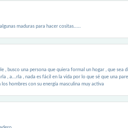
algunas maduras para hacer cositas.....
le , busco una persona que quiera formal un hogar , que sea 
a , a...rla , nada es fácil en la vida por lo que sé que una pa
 los hombres con su energía masculina muy activa
dadero