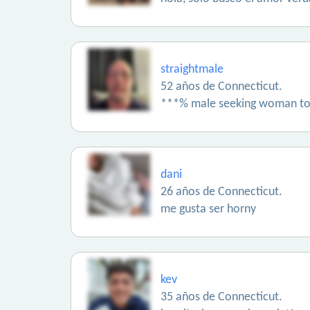
straightmale
52 años de Connecticut.
***% male seeking woman to p
dani
26 años de Connecticut.
me gusta ser horny
kev
35 años de Connecticut.