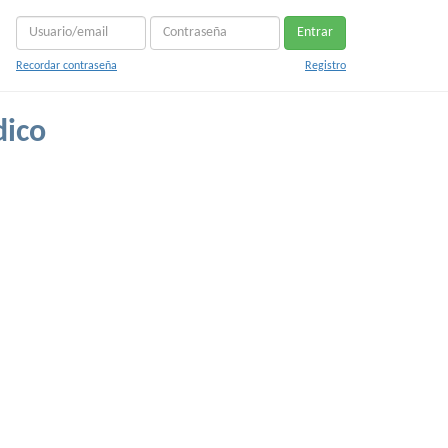
Entrar
Recordar contraseña
Registro
dico