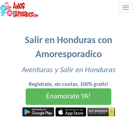
Togg
navig
Salir en Honduras con
Amoresporadico
Aventuras y Salir en Honduras
Registrate, sin cuotas, 100% gratis!
Enamorate YA!