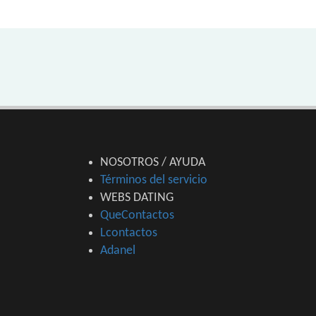
NOSOTROS / AYUDA
Términos del servicio
WEBS DATING
QueContactos
Lcontactos
Adanel