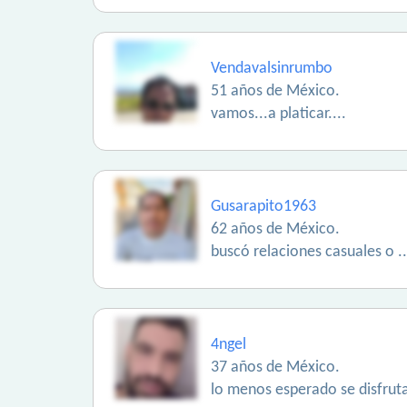
Vendavalsinrumbo
51 años de México.
vamos...a platicar....
Gusarapito1963
62 años de México.
buscó relaciones casuales o ..
4ngel
37 años de México.
lo menos esperado se disfrut