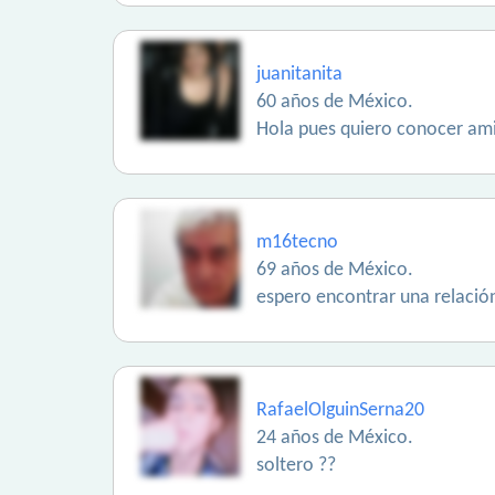
juanitanita
60 años de México.
Hola pues quiero conocer am
m16tecno
69 años de México.
espero encontrar una relació
RafaelOlguinSerna20
24 años de México.
soltero ??