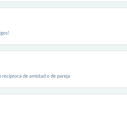
igos!
n recíproca de amistad o de pareja