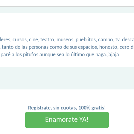
talleres, cursos, cine, teatro, museos, pueblitos, campo, tv. des
 tanto de las personas como de sus espacios, honesto, cero d
paré a los pitufos aunque sea lo último que haga.jajaja
Registrate, sin cuotas, 100% gratis!
Enamorate YA!