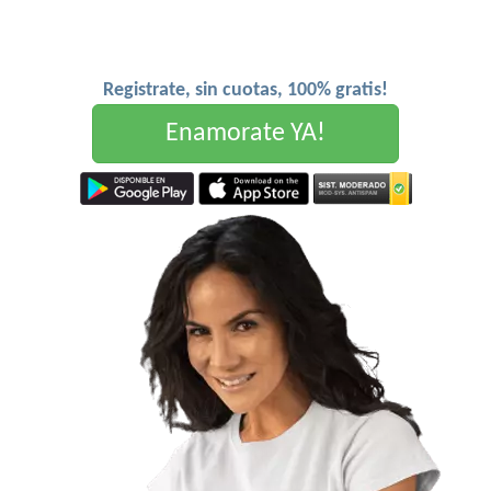
Registrate, sin cuotas, 100% gratis!
Enamorate YA!