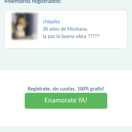
Miembros registrados:
chiquita
30 años de Montana.
la paz la buena vibra ?????
Registrate, sin cuotas, 100% gratis!
Enamorate YA!