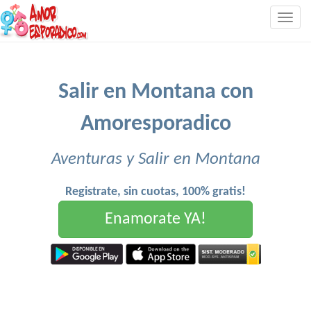
Togg
navig
Salir en Montana con
Amoresporadico
Aventuras y Salir en Montana
Registrate, sin cuotas, 100% gratis!
Enamorate YA!