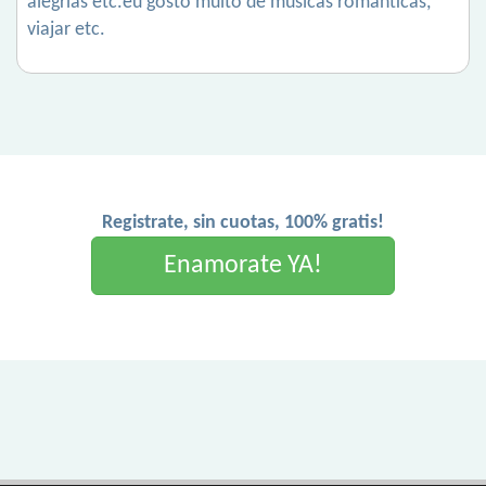
alegrias etc.eu gosto muito de músicas românticas,
viajar etc.
Registrate, sin cuotas, 100% gratis!
Enamorate YA!