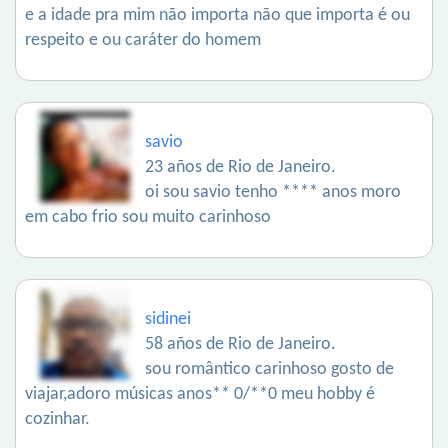
e a idade pra mim não importa não que importa é ou
respeito e ou caráter do homem
savio
23 años de Rio de Janeiro.
oi sou savio tenho **** anos moro
em cabo frio sou muito carinhoso
sidinei
58 años de Rio de Janeiro.
sou romântico carinhoso gosto de
viajar,adoro músicas anos** 0/**0 meu hobby é
cozinhar.